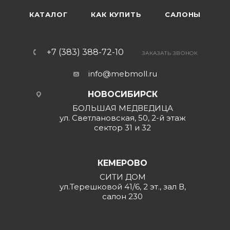
КАТАЛОГ
КАК КУПИТЬ
САЛОНЫ
+7 (383) 388-72-10
ЗАКАЗАТЬ ЗВОНОК
info@mebmoll.ru
НОВОСИБИРСК
БОЛЬШАЯ МЕДВЕДИЦА
ул. Светлановская, 50, 2-й этаж
сектор 31 и 32
КЕМЕРОВО
СИТИ ДОМ
ул.Терешковой 41/6, 2 эт., зал В,
салон 230