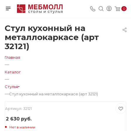
0
Стул кухонный на
металлокаркасе (арт
32121)
Главная
—
Каталог
—
Стулья
—
Стул кухонный на металлокаркасе (арт 32121)
Артикул:
32121
2 630
руб.
Нет в наличии