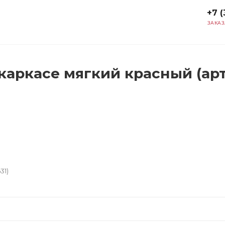
+7 (
ЗАКАЗ
аркасе мягкий красный (арт
31)