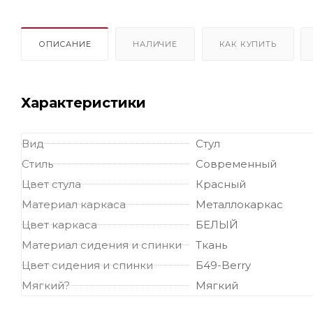
ОПИСАНИЕ
НАЛИЧИЕ
КАК КУПИТЬ
Характеристики
Вид
Стул
Стиль
Современный
Цвет стула
Красный
Материал каркаса
Металлокаркас
Цвет каркаса
БЕЛЫЙ
Материал сидения и спинки
Ткань
Цвет сидения и спинки
Б49-Berry
Мягкий?
Мягкий