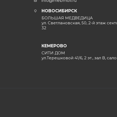
info@mebmoll.ru
НОВОСИБИРСК
БОЛЬШАЯ МЕДВЕДИЦА
ул. Светлановская, 50, 2-й этаж сект
32
КЕМЕРОВО
СИТИ ДОМ
ул.Терешковой 41/6, 2 эт., зал В, сал