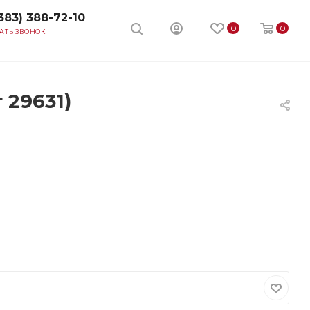
383) 388-72-10
0
0
АТЬ ЗВОНОК
 29631)