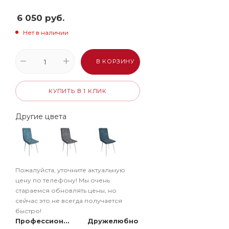
6 050
руб.
Нет в наличии
В КОРЗИНУ
КУПИТЬ В 1 КЛИК
Другие цвета
Пожалуйста, уточните актуальную
цену по телефону! Мы очень
стараемся обновлять цены, но
сейчас это не всегда получается
быстро!
Профессионально
Дружелюбно