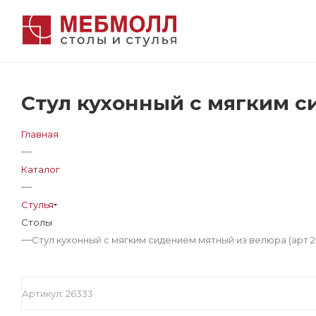
Стул кухонный с мягким с
Главная
—
Каталог
—
Стулья
Столы
—
Стул кухонный с мягким сидением мятный из велюра (арт 2
Артикул:
26333