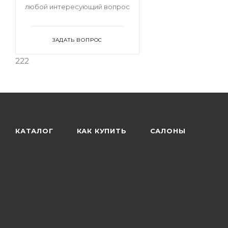
любой интересующий вопрос
ЗАДАТЬ ВОПРОС
222
КАТАЛОГ
КАК КУПИТЬ
САЛОНЫ