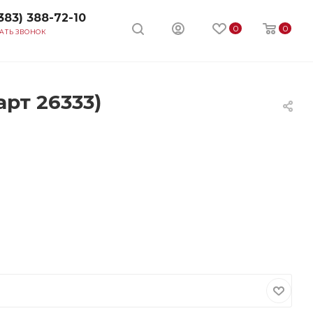
383) 388-72-10
0
0
АТЬ ЗВОНОК
рт 26333)