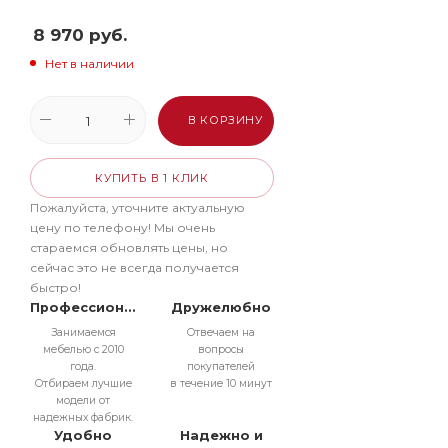
8 970
руб.
Нет в наличии
В КОРЗИНУ
КУПИТЬ В 1 КЛИК
Пожалуйста, уточните актуальную
цену по телефону! Мы очень
стараемся обновлять цены, но
сейчас это не всегда получается
быстро!
Профессионально
Дружелюбно
Занимаемся
Отвечаем на
мебелью с 2010
вопросы
года.
покупателей
Отбираем лучшие
в течение 10 минут
модели от
надежных фабрик.
Удобно
Надежно и