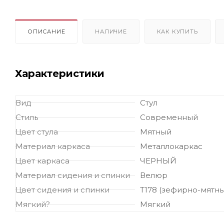
ОПИСАНИЕ
НАЛИЧИЕ
КАК КУПИТЬ
Характеристики
Вид
Стул
Стиль
Современный
Цвет стула
Мятный
Материал каркаса
Металлокаркас
Цвет каркаса
ЧЕРНЫЙ
Материал сидения и спинки
Велюр
Цвет сидения и спинки
Т178 (зефирно-мятн
Мягкий?
Мягкий