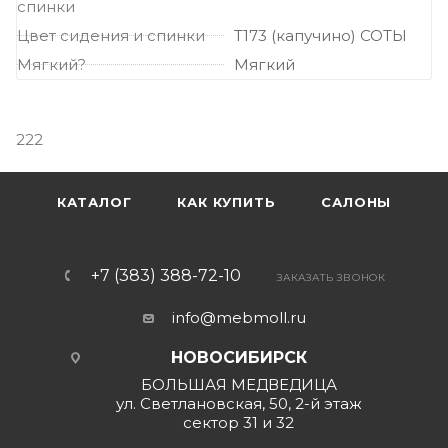
спинки
Цвет сидения и спинки
Т173 (капучино) СОТЫ
Мягкий?
Мягкий
222
КАТАЛОГ
КАК КУПИТЬ
САЛОНЫ
+7 (383) 388-72-10
ЗАКАЗАТЬ ЗВОНОК
info@mebmoll.ru
НОВОСИБИРСК
БОЛЬШАЯ МЕДВЕДИЦА
ул. Светлановская, 50, 2-й этаж
сектор 31 и 32