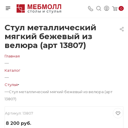
0
Стул металлический
мягкий бежевый из
велюра (арт 13807)
Главная
—
Каталог
—
Стулья
—
Стул металлический мягкий бежевый из велюра (арт
13807)
Артикул:
13807
8 200
руб.