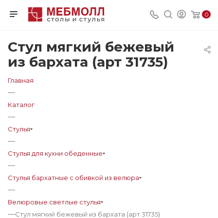
0
Стул мягкий бежевый
из бархата (арт 31735)
Главная
—
Каталог
—
Стулья
—
Стулья для кухни обеденные
—
Стулья бархатные с обивкой из велюра
—
Велюровые светлые стулья
—
Стул мягкий бежевый из бархата (арт 31735)