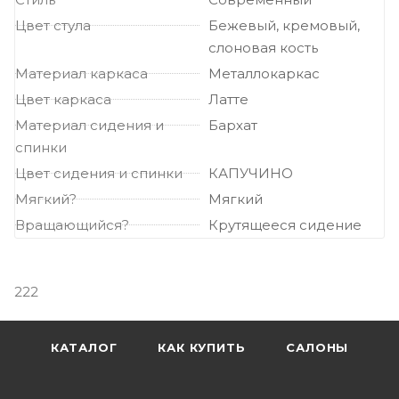
Цвет стула
Бежевый, кремовый,
слоновая кость
Материал каркаса
Металлокаркас
Цвет каркаса
Латте
Материал сидения и
Бархат
спинки
Цвет сидения и спинки
КАПУЧИНО
Мягкий?
Мягкий
Вращающийся?
Крутящееся сидение
222
КАТАЛОГ
КАК КУПИТЬ
САЛОНЫ