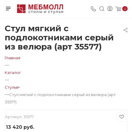
0
Стул мягкий с
подлокотниками серый
из велюра (арт 35577)
Главная
—
Каталог
—
Стулья
—
Стул мягкий с подлокотниками серый из велюра (арт
35577)
Артикул:
35577
13 420
руб.