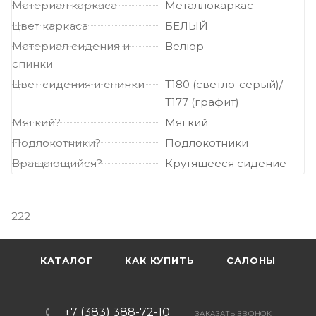
Материал каркаса
Металлокаркас
Цвет каркаса
БЕЛЫЙ
Материал сидения и
Велюр
спинки
Цвет сидения и спинки
Т180 (светло-серый)/
Т177 (графит)
Мягкий?
Мягкий
Подлокотники?
Подлокотники
Вращающийся?
Крутящееся сидение
222
КАТАЛОГ
КАК КУПИТЬ
САЛОНЫ
+7 (383) 388-72-10
ЗАКАЗАТЬ ЗВОНОК