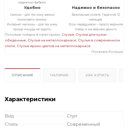
надежных фабрик.
Удобно
Надежно и безопасно
Салоны – для тех кому важно
Безопасная оплата. Гарантия 12
посмотреть самому.
месяцев.
Интернет магазин – для тех кому
Если передумали – просто верните
проще никуда не ходить.
товар, а мы вернем деньги.
Похожие товары в категориях:
Стулья
Стулья для кухни
обеденные
Стулья на металлокаркасе
Стулья в современном
стиле
Стулья ярких цветов на металлокаркасе
Показать больше
ОПИСАНИЕ
НАЛИЧИЕ
КАК КУПИТЬ
Характеристики
Вид
Стул
Стиль
Современный