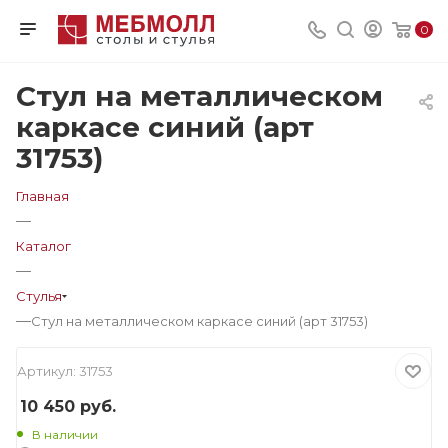
0
Стул на металлическом
каркасе синий (арт
31753)
Главная
—
Каталог
—
Стулья
—
Стул на металлическом каркасе синий (арт 31753)
Артикул:
31753
10 450
руб.
В наличии