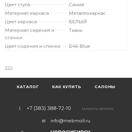
Цвет стула
Синий
Материал каркаса
Металлокаркас
Цвет каркаса
БЕЛЫЙ
Материал сидения и
Ткань
спинки
Цвет сидения и спинки
Б46-Blue
222
КАТАЛОГ
КАК КУПИТЬ
САЛОНЫ
+7 (383) 388-72-10
ЗАКАЗАТЬ ЗВОНОК
info@mebmoll.ru