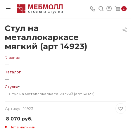
0
Стул на
металлокаркасе
мягкий (арт 14923)
Главная
—
Каталог
—
Стулья
—
Стул на металлокаркасе мягкий (арт 14923)
Артикул:
14923
8 070
руб.
Нет в наличии