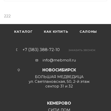
222
КАТАЛОГ
КАК КУПИТЬ
САЛОНЫ
+7 (383) 388-72-10
ЗАКАЗАТЬ ЗВОНОК
info@mebmoll.ru
НОВОСИБИРСК
БОЛЬШАЯ МЕДВЕДИЦА
ул. Светлановская, 50, 2-й этаж
сектор 31 и 32
КЕМЕРОВО
СИТИ ДОМ