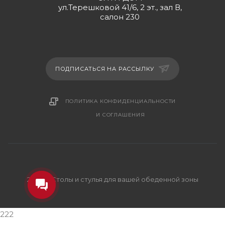
ул.Терешковой 41/6, 2 эт., зал В,
салон 230
ПОДПИСАТЬСЯ НА РАССЫЛКУ
ПОЛИТИКА КОНФИДЕНЦИАЛЬНОСТИ
И СОГЛАШЕНИЯ
2026 © Столы и стулья для вашей обеденной зоны
222