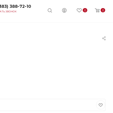
383) 388-72-10
0
0
АТЬ ЗВОНОК