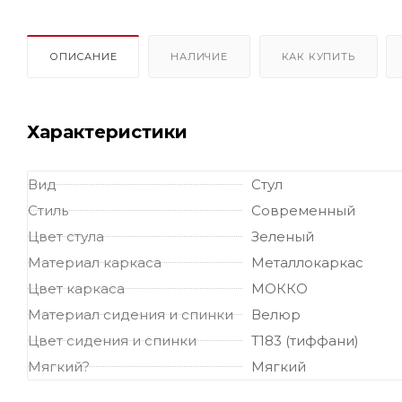
ОПИСАНИЕ
НАЛИЧИЕ
КАК КУПИТЬ
Характеристики
Вид
Стул
Стиль
Современный
Цвет стула
Зеленый
Материал каркаса
Металлокаркас
Цвет каркаса
МОККО
Материал сидения и спинки
Велюр
Цвет сидения и спинки
Т183 (тиффани)
Мягкий?
Мягкий