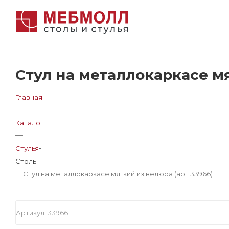
Стул на металлокаркасе мя
Главная
—
Каталог
—
Стулья
Столы
—
Стул на металлокаркасе мягкий из велюра (арт 33966)
Артикул:
33966