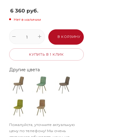
6 360
руб.
Нет в наличии
В КОРЗИНУ
КУПИТЬ В 1 КЛИК
Другие цвета
Пожалуйста, уточните актуальную
цену по телефону! Мы очень
стараемся обновлять цены, но