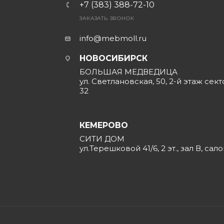
+7 (383) 388-72-10
ЗАКАЗАТЬ ЗВОНОК
info@mebmoll.ru
НОВОСИБИРСК
БОЛЬШАЯ МЕДВЕДИЦА
ул. Светлановская, 50, 2-й этаж сект
32
КЕМЕРОВО
СИТИ ДОМ
ул.Терешковой 41/6, 2 эт., зал В, сал