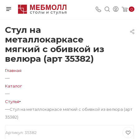
0
Стул на
металлокаркасе
мягкий с обивкой из
велюра (арт 35382)
Главная
—
Каталог
—
Стулья
—
Стул на металлокаркасе мягкий с обивкой из велюра (арт
35382)
Артикул:
35382