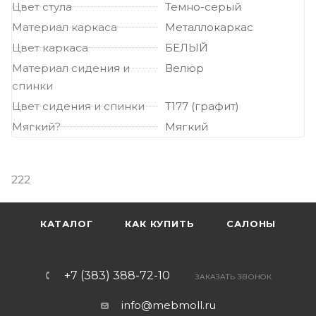
Цвет стула
Темно-серый
Материал каркаса
Металлокаркас
Цвет каркаса
БЕЛЫЙ
Материал сидения и
Велюр
спинки
Цвет сидения и спинки
Т177 (графит)
Мягкий?
Мягкий
222
КАТАЛОГ
КАК КУПИТЬ
САЛОНЫ
+7 (383) 388-72-10
ЗАКАЗАТЬ ЗВОНОК
info@mebmoll.ru