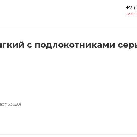
+7 (
ЗАКАЗ
ягкий с подлокотниками серы
арт 33620)