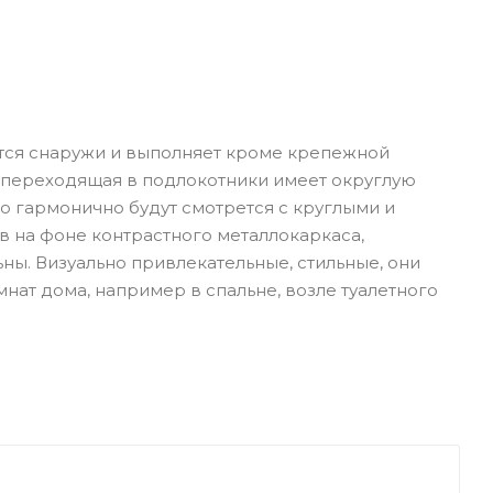
тся снаружи и выполняет кроме крепежной
о переходящая в подлокотники имеет округлую
о гармонично будут смотрется с круглыми и
на фоне контрастного металлокаркаса,
ны. Визуально привлекательные, стильные, они
нат дома, например в спальне, возле туалетного