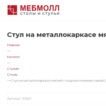
Стул на металлокаркасе м
Главная
—
Каталог
—
Стулья
Столы
—
Стул на металлокаркасе мягкий с подлокотниками серый (
Артикул:
33620