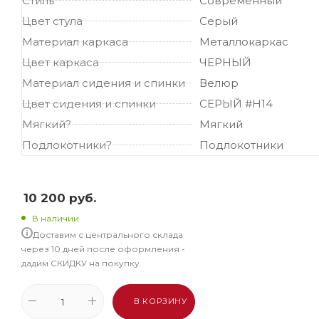
Стиль
Современный
Цвет стула
Серый
Материал каркаса
Металлокаркас
Цвет каркаса
ЧЕРНЫЙ
Материал сидения и спинки
Велюр
Цвет сидения и спинки
СЕРЫЙ #H14
Мягкий?
Мягкий
Подлокотники?
Подлокотники
10 200
руб.
В наличии
Доставим с центрального склада
через 10 дней после оформления -
дадим СКИДКУ на покупку.
В КОРЗИНУ