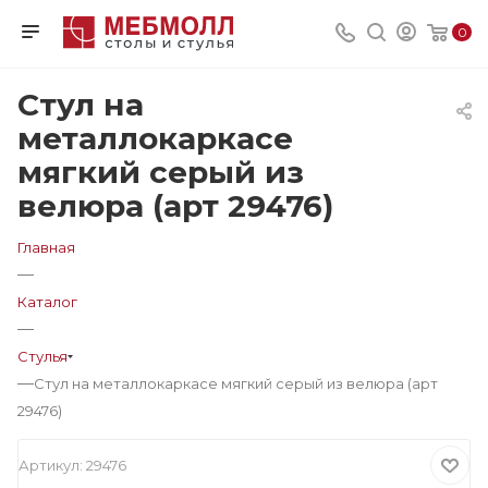
0
Стул на
металлокаркасе
мягкий серый из
велюра (арт 29476)
Главная
—
Каталог
—
Стулья
—
Стул на металлокаркасе мягкий серый из велюра (арт
29476)
Артикул:
29476