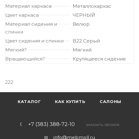
Материал каркаса
Металлокаркас
Цвет каркаса
ЧЕРНЫЙ
Материал сидения и
Велюр
спинки
Цвет сидения и спинки
B22 Серый
Мягкий?
Мягкий
Вращающийся?
Крутящееся сидение
222
КАТАЛОГ
КАК КУПИТЬ
САЛОНЫ
+7 (383) 388-72-10
ЗАКАЗАТЬ ЗВОНОК
info@mebmoll.ru