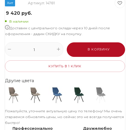
Хит
Артикул:
14781
9 420
руб.
В наличии
Доставим с центрального склада через 10 дней после
оформления - дадим СКИДКУ на покупку.
В КОРЗИНУ
КУПИТЬ В 1 КЛИК
Другие цвета
Пожалуйста, уточните актуальную цену по телефону! Мы очень
стараемся обновлять цены, но сейчас это не всегда получается
быстро!
Профессионально
Дружелюбно