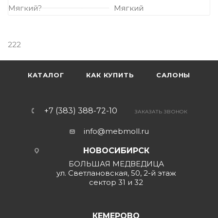
Мягкий?
Мягкий
222
КАТАЛОГ
КАК КУПИТЬ
САЛОНЫ
+7 (383) 388-72-10
ЗАКАЗАТЬ ЗВОНОК
info@mebmoll.ru
НОВОСИБИРСК
БОЛЬШАЯ МЕДВЕДИЦА
ул. Светлановская, 50, 2-й этаж
сектор 31 и 32
КЕМЕРОВО