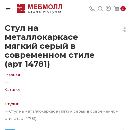
0
Стул на
металлокаркасе
мягкий серый в
современном стиле
(арт 14781)
Главная
—
Каталог
—
Стулья
—
Стул на металлокаркасе мягкий серый в современном
стиле (арт 14781)