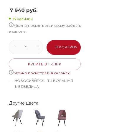
7 940
руб.
В наличии
Можно посмотреть и сразу забрать
в салоне.
В КОРЗИНУ
КУПИТЬ В 1 КЛИК
Можно посмотреть в салонах:
НОВОСИБИРСК - ТЦ БОЛЬШАЯ
МЕДВЕДИЦА
Другие цвета