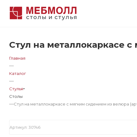
Стул на металлокаркасе с 
Главная
—
Каталог
—
Стулья
Столы
—
Стул на металлокаркасе с мягким сидением из велюра (арт
Артикул:
30746