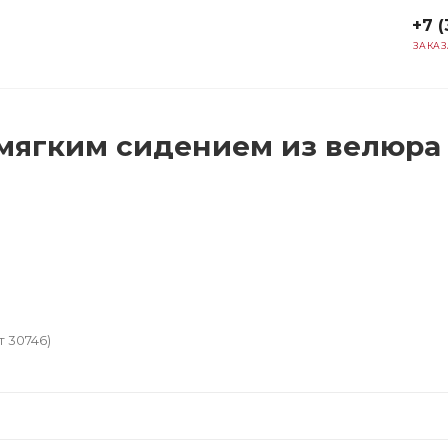
+7 (
ЗАКАЗ
мягким сидением из велюра 
 30746)