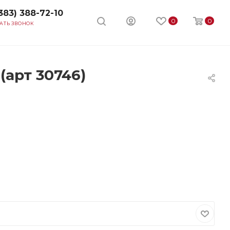
383) 388-72-10
0
0
АТЬ ЗВОНОК
(арт 30746)