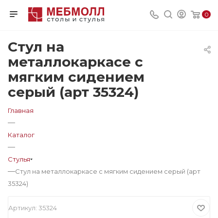
0
Стул на
металлокаркасе с
мягким сидением
серый (арт 35324)
Главная
—
Каталог
—
Стулья
—
Стул на металлокаркасе с мягким сидением серый (арт
35324)
Артикул:
35324