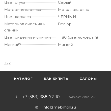
Цвет стула
Серый
Материал каркаса
Металлокаркас
Цвет каркаса
ЧЕРНЫЙ
Материал сидения и
Велюр
спинки
Цвет сидения и спинки
Т180 (светло-серый)
Мягкий?
Мягкий
222
КАТАЛОГ
КАК КУПИТЬ
САЛОНЫ
+7 (383) 388-72-10
ЗАКАЗАТЬ ЗВОНОК
info@mebmoll.ru