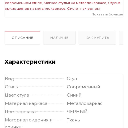
современном стиле
Мягкие стулья на металлокаркасе
Стулья
ярких цветов на металлокаркасе
Стулья на черном
металлокаркасе
Мягкие стулья ярких цветов
Показать больше
ОПИСАНИЕ
НАЛИЧИЕ
КАК КУПИТЬ
Характеристики
Вид
Стул
Стиль
Современный
Цвет стула
Синий
Материал каркаса
Металлокаркас
Цвет каркаса
ЧЕРНЫЙ
Материал сидения и
Ткань
спинки