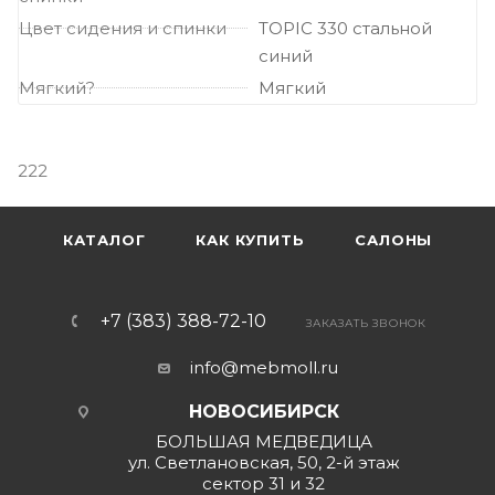
Цвет сидения и спинки
TOPIC 330 стальной
синий
Мягкий?
Мягкий
222
КАТАЛОГ
КАК КУПИТЬ
САЛОНЫ
+7 (383) 388-72-10
ЗАКАЗАТЬ ЗВОНОК
info@mebmoll.ru
НОВОСИБИРСК
БОЛЬШАЯ МЕДВЕДИЦА
ул. Светлановская, 50, 2-й этаж
сектор 31 и 32