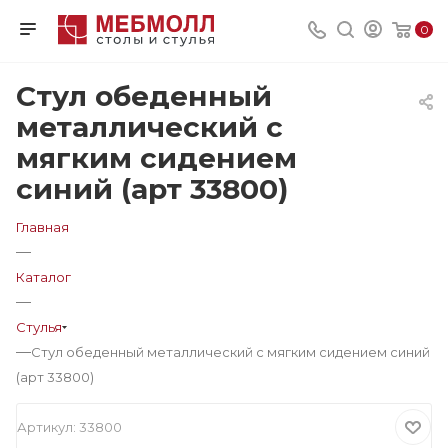
0
Стул обеденный
металлический с
мягким сидением
синий (арт 33800)
Главная
—
Каталог
—
Стулья
—
Стул обеденный металлический с мягким сидением синий
(арт 33800)
Артикул:
33800