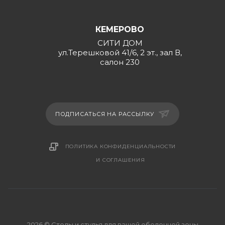
КЕМЕРОВО
СИТИ ДОМ
ул.Терешковой 41/6, 2 эт., зал В,
салон 230
ПОДПИСАТЬСЯ НА РАССЫЛКУ
ПОЛИТИКА КОНФИДЕНЦИАЛЬНОСТИ
И СОГЛАШЕНИЯ
2026 © Столы и стулья для вашей обеденной зоны