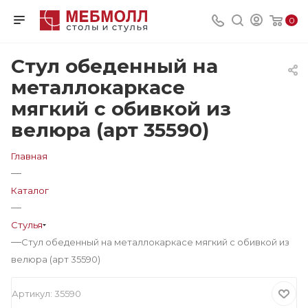
0
Стул обеденный на
металлокаркасе
мягкий с обивкой из
велюра (арт 35590)
Главная
—
Каталог
—
Стулья
—
Стул обеденный на металлокаркасе мягкий с обивкой из
велюра (арт 35590)
Артикул:
35590