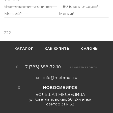
Цвет сидения и спинки
Т180 (светло-серый)
Мягкий?
Мягкий
222
КАТАЛОГ
КАК КУПИТЬ
САЛОНЫ
+7 (383) 388-72-10
ЗАКАЗАТЬ ЗВОНОК
info@mebmoll.ru
НОВОСИБИРСК
БОЛЬШАЯ МЕДВЕДИЦА
ул. Светлановская, 50, 2-й этаж
сектор 31 и 32