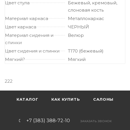
Цвет стула
Бежевый, кремовый,
слоновая кость
Материал каркаса
Металлокаркас
Цвет каркаса
ЧЕРНЫЙ
Материал сидения и
Велюр
спинки
Цвет сидения и спинки
Т170 (бежевый)
Мягкий?
Мягкий
222
КАТАЛОГ
КАК КУПИТЬ
САЛОНЫ
+7 (383) 388-72-10
ЗАКАЗАТЬ ЗВОНОК