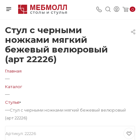
0
Стул с черными
ножками мягкий
бежевый велюровый
(арт 22226)
Главная
—
Каталог
—
Стулья
—
Стул с черными ножками мягкий бежевый велюровый
(арт 22226)
Артикул:
22226