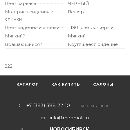
Цвет каркаса
ЧЕРНЫЙ
Материал сидения и
Велюр
спинки
Цвет сидения и спинки
Т180 (светло-серый)
Мягкий?
Мягкий
Вращающийся?
Крутящееся сидение
222
КАТАЛОГ
КАК КУПИТЬ
САЛОНЫ
+7 (383) 388-72-10
ЗАКАЗАТЬ ЗВОНОК
info@mebmoll.ru
НОВОСИБИРСК