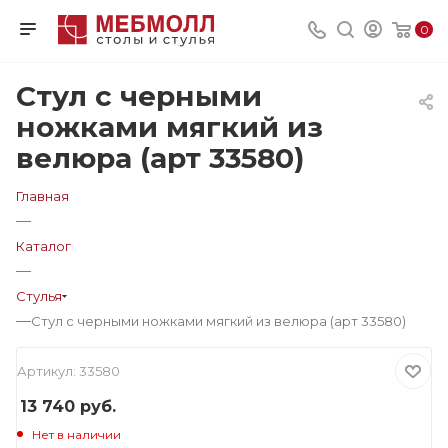
0
Стул с черными
ножками мягкий из
велюра (арт 33580)
Главная
—
Каталог
—
Стулья
—
Стул с черными ножками мягкий из велюра (арт 33580)
Артикул:
33580
13 740
руб.
Нет в наличии