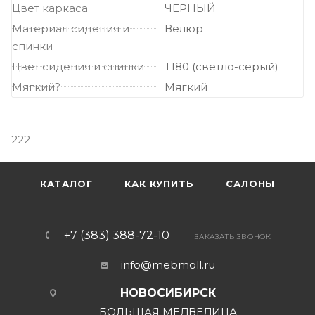
Цвет каркаса
ЧЕРНЫЙ
Материал сидения и
Велюр
спинки
Цвет сидения и спинки
Т180 (светло-серый)
Мягкий?
Мягкий
222
КАТАЛОГ
КАК КУПИТЬ
САЛОНЫ
+7 (383) 388-72-10
ЗАКАЗАТЬ ЗВОНОК
info@mebmoll.ru
НОВОСИБИРСК
БОЛЬШАЯ МЕДВЕДИЦА