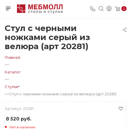
0
Стул с черными
ножками серый из
велюра (арт 20281)
Главная
—
Каталог
—
Стулья
—
Стул с черными ножками серый из велюра (арт 20281)
Артикул:
20281
8 520
руб.
Нет в наличии