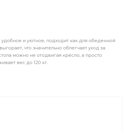
 удобное и уютное, подходит как для обеденной
выгорает, что значительно облегчает уход за
тола можно не отодвигая кресло, а просто
вает вес до 120 кг.