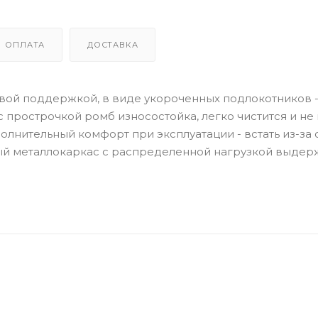
ОПЛАТА
ДОСТАВКА
вой поддержкой, в виде укороченных подлокотников -
с прострочкой ромб износостойка, легко чистится и не 
нительный комфорт при эксплуатации - встать из-за с
 металлокаркас с распределенной нагрузкой выдержи