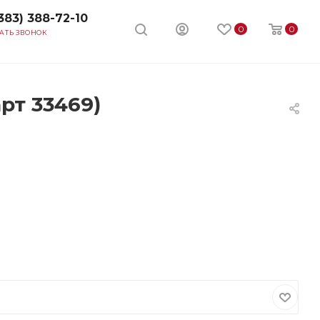
383) 388-72-10
0
0
АТЬ ЗВОНОК
рт 33469)