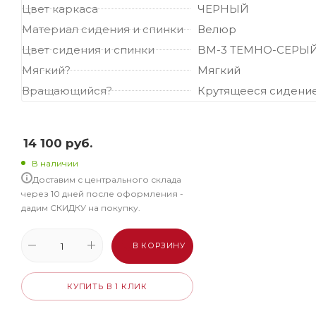
Цвет каркаса
ЧЕРНЫЙ
Материал сидения и спинки
Велюр
Цвет сидения и спинки
BM-3 ТЕМНО-СЕРЫ
Мягкий?
Мягкий
Вращающийся?
Крутящееся сидени
14 100
руб.
В наличии
Доставим с центрального склада
через 10 дней после оформления -
дадим СКИДКУ на покупку.
В КОРЗИНУ
КУПИТЬ В 1 КЛИК