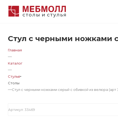
Стул с черными ножками с
Главная
—
Каталог
—
Стулья
Столы
—
Стул с черными ножками серый с обивкой из велюра (арт 
Артикул:
33469