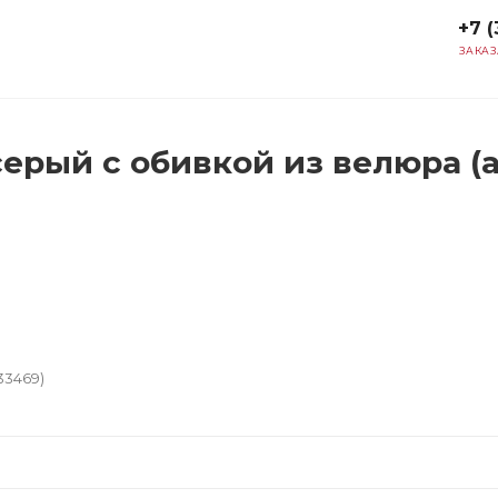
+7 (
ЗАКАЗ
ерый с обивкой из велюра (а
33469)