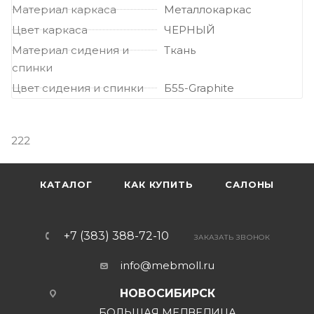
Материал каркаса
Металлокаркас
Цвет каркаса
ЧЕРНЫЙ
Материал сидения и
Ткань
спинки
Цвет сидения и спинки
Б55-Graphite
222
КАТАЛОГ
КАК КУПИТЬ
САЛОНЫ
+7 (383) 388-72-10
ЗАКАЗАТЬ ЗВОНОК
info@mebmoll.ru
НОВОСИБИРСК
БОЛЬШАЯ МЕДВЕДИЦА