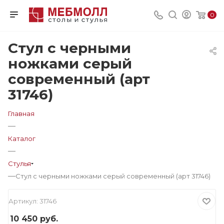
0
Стул с черными
ножками серый
современный (арт
31746)
Главная
—
Каталог
—
Стулья
—
Стул с черными ножками серый современный (арт 31746)
Артикул:
31746
10 450
руб.