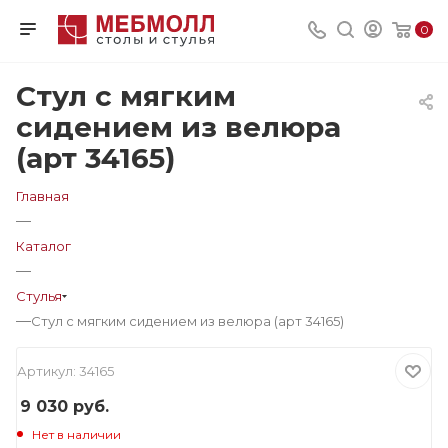
0
Стул с мягким
сидением из велюра
(арт 34165)
Главная
—
Каталог
—
Стулья
—
Стул с мягким сидением из велюра (арт 34165)
Артикул:
34165
9 030
руб.
Нет в наличии