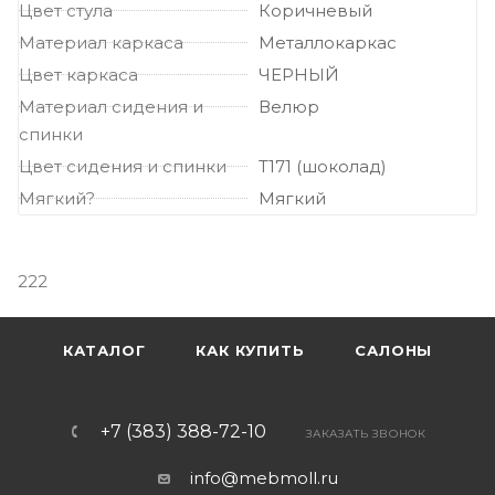
Цвет стула
Коричневый
Материал каркаса
Металлокаркас
Цвет каркаса
ЧЕРНЫЙ
Материал сидения и
Велюр
спинки
Цвет сидения и спинки
Т171 (шоколад)
Мягкий?
Мягкий
222
КАТАЛОГ
КАК КУПИТЬ
САЛОНЫ
+7 (383) 388-72-10
ЗАКАЗАТЬ ЗВОНОК
info@mebmoll.ru