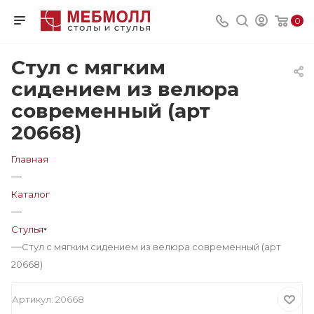
0
Стул с мягким
сидением из велюра
современный (арт
20668)
Главная
—
Каталог
—
Стулья
—
Стул с мягким сидением из велюра современный (арт
20668)
Артикул:
20668