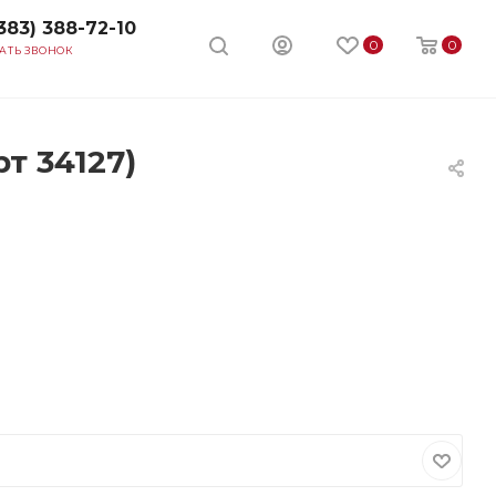
383) 388-72-10
0
0
АТЬ ЗВОНОК
т 34127)