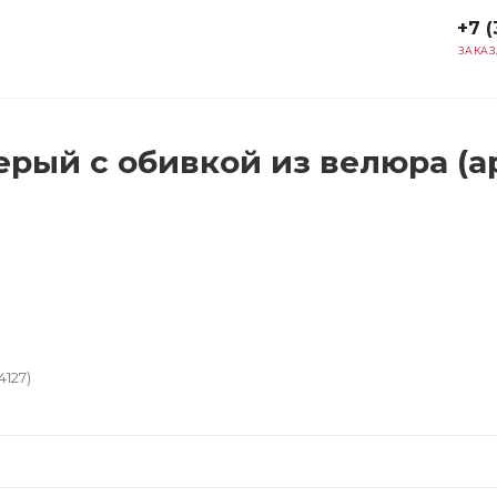
+7 (
ЗАКАЗ
рый с обивкой из велюра (ар
127)