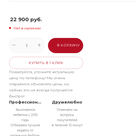
22 900
руб.
Нет в наличии
В КОРЗИНУ
КУПИТЬ В 1 КЛИК
Пожалуйста, уточните актуальную
цену по телефону! Мы очень
стараемся обновлять цены, но
сейчас это не всегда получается
быстро!
Профессионально
Дружелюбно
Занимаемся
Отвечаем на
мебелью с 2010
вопросы
года.
покупателей
Отбираем лучшие
в течение 10 минут
модели от
надежных фабрик.