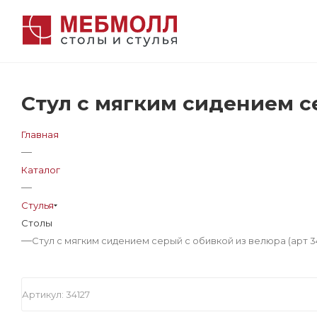
Стул с мягким сидением се
Главная
—
Каталог
—
Стулья
Столы
—
Стул с мягким сидением серый с обивкой из велюра (арт 34
Артикул:
34127