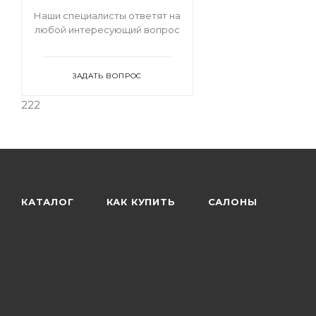
Наши специалисты ответят на
любой интересующий вопрос
ЗАДАТЬ ВОПРОС
222
КАТАЛОГ
КАК КУПИТЬ
САЛОНЫ