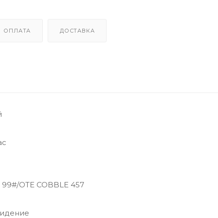
ОПЛАТА
ДОСТАВКА
й
ас
 99#/OTE COBBLE 457
сидение