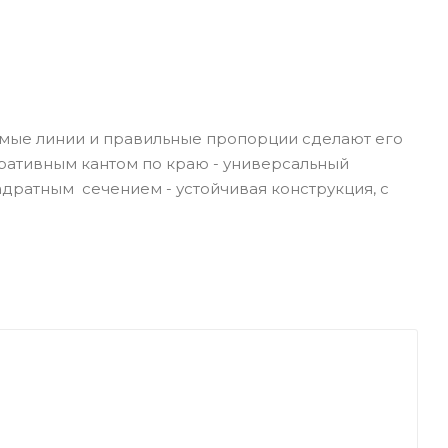
ямые линии и правильные пропорции сделают его
оративным кантом по краю - универсальный
адратным сечением - устойчивая конструкция, с