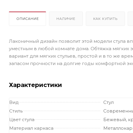
ОПИСАНИЕ
НАЛИЧИЕ
КАК КУПИТЬ
Лаконичный дизайн позволит этой модели стула в
уместным в любой комнате дома. Обтяжка мягких 
вариант для мягких стульев, простой и в то же вр
запасом прочности на долгие годы комфортной эк
Характеристики
Вид
Стул
Стиль
Современн
Цвет стула
Бежевый, кр
Материал каркаса
Металлокар