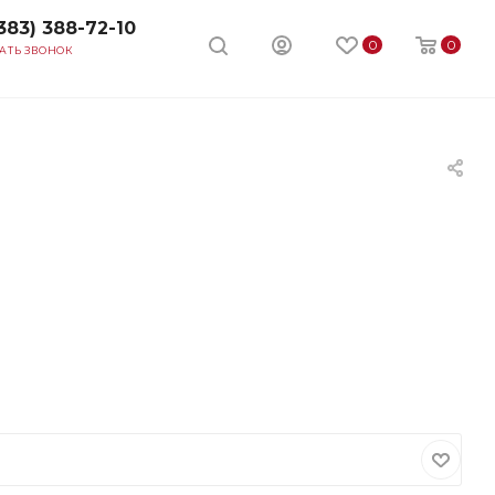
383) 388-72-10
0
0
АТЬ ЗВОНОК