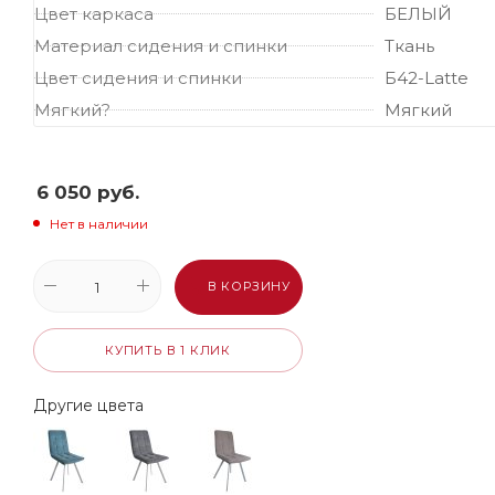
Цвет каркаса
БЕЛЫЙ
Материал сидения и спинки
Ткань
Цвет сидения и спинки
Б42-Latte
Мягкий?
Мягкий
6 050
руб.
Нет в наличии
В КОРЗИНУ
КУПИТЬ В 1 КЛИК
Другие цвета