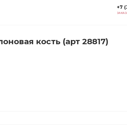
+7 (
ЗАКАЗ
оновая кость (арт 28817)