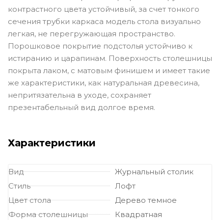
контрастного цвета устойчивый, за счет тонкого
сечения трубки каркаса модель стола визуально
легкая, не перегружающая пространство.
Порошковое покрытие подстолья устойчиво к
истиранию и царапинам. Поверхность столешницы
покрыта лаком, с матовым финишем и имеет такие
же характеристики, как натуральная древесина,
непритязательна в уходе, сохраняет
презентабельный вид долгое время.
Характеристики
Вид
Журнальный столик
Стиль
Лофт
Цвет стола
Дерево темное
Форма столешницы
Квадратная