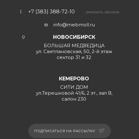
+7 (383) 388-72-10
ЗАКАЗАТЬ ЗВОНОК
info@mebmoll.ru
НОВОСИБИРСК
БОЛЬШАЯ МЕДВЕДИЦА
ул. Светлановская, 50, 2-й этаж
сектор 31 и 32
КЕМЕРОВО
СИТИ ДОМ
ул.Терешковой 41/6, 2 эт., зал В,
салон 230
ПОДПИСАТЬСЯ НА РАССЫЛКУ