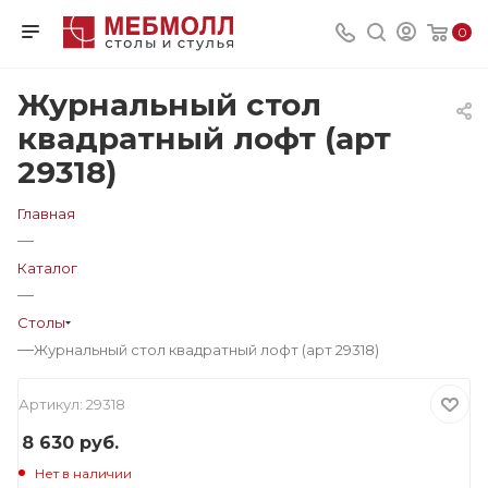
0
Журнальный стол
квадратный лофт (арт
29318)
Главная
—
Каталог
—
Столы
—
Журнальный стол квадратный лофт (арт 29318)
Артикул:
29318
8 630
руб.
Нет в наличии