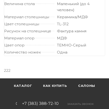
Величина стола
Маленький (до 4
человек)
Материал столешницы
Керамика/МДФ
Цвет столешницы
TL-312
Рисунок на столешнице
Фактура камня
Материал опор
МДФ
Цвет опор
ТЕМНО-Серый
Количество ножек
Одна
222
КАТАЛОГ
КАК КУПИТЬ
САЛОНЫ
+7 (383) 388-72-10
ЗАКАЗАТЬ ЗВОНОК