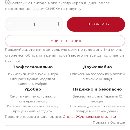
Доставим с центрального склада через 10 дней после
оформления - дадим СКИДКУ на покупку.
В КОРЗИНУ
КУПИТЬ В 1 КЛИК
Пожалуйста, уточните актуальную цену по телефону! Мы очень
стараемся обновлять цены, но сейчас это не всегда получается
быстро!
Профессионально
Дружелюбно
Занимаемся мебелью с 2010 года.
Отвечаем на вопросы покупателей
Отбираем лучшие модели от
в течение 10 минут
надежных фабрик.
Удобно
Надежно и безопасно
Салоны – для тех кому важно
Безопасная оплата. Гарантия 12
посмотреть самому.
месяцев.
Интернет магазин – для тех кому
Если передумали – просто верните
проще никуда не ходить.
товар, а мы вернем деньги.
Похожие товары в категориях:
Столы
Журнальные столики
Показать больше