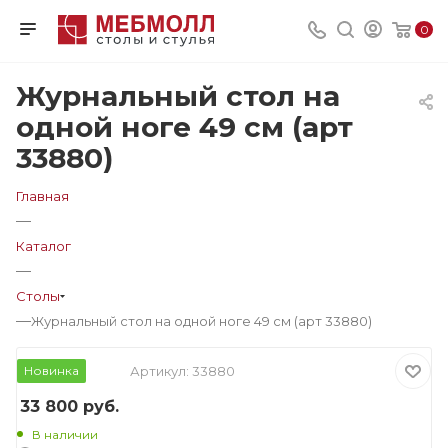
0
Журнальный стол на
одной ноге 49 см (арт
33880)
Главная
—
Каталог
—
Столы
—
Журнальный стол на одной ноге 49 см (арт 33880)
Новинка
Артикул:
33880
33 800
руб.
В наличии