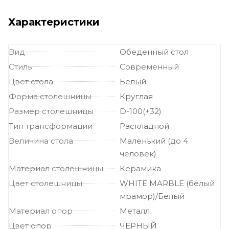
Характеристики
Вид
Обеденный стол
Стиль
Современный
Цвет стола
Белый
Форма столешницы
Круглая
Размер столешницы
D-100(+32)
Тип трансформации
Раскладной
Величина стола
Маленький (до 4
человек)
Материал столешницы
Керамика
Цвет столешницы
WHITE MARBLE (белый
мрамор)/Белый
Материал опор
Металл
Цвет опор
ЧЕРНЫЙ