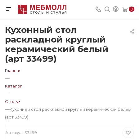
0
Кухонный стол
раскладной круглый
керамический белый
(арт 33499)
Главная
—
Каталог
—
Столы
—
Кухонный стол раскладной круглый керамический белый
(арт 33499)
Артикул:
33499