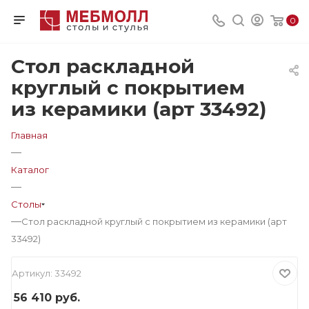
0
Стол раскладной
круглый с покрытием
из керамики (арт 33492)
Главная
—
Каталог
—
Столы
—
Стол раскладной круглый с покрытием из керамики (арт
33492)
Артикул:
33492
56 410
руб.