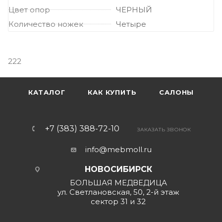
Цвет опор
ЧЕРНЫЙ
Количество ножек
Четыре
222
КАТАЛОГ
КАК КУПИТЬ
САЛОНЫ
+7 (383) 388-72-10
ЗАКАЗАТЬ ЗВОНОК
info@mebmoll.ru
НОВОСИБИРСК
БОЛЬШАЯ МЕДВЕДИЦА
ул. Светлановская, 50, 2-й этаж
сектор 31 и 32