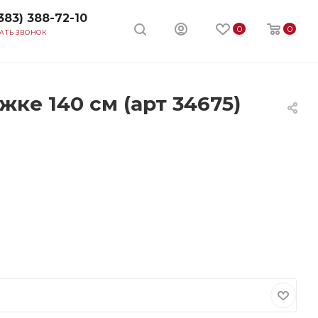
383) 388-72-10
0
0
АТЬ ЗВОНОК
е 140 см (арт 34675)