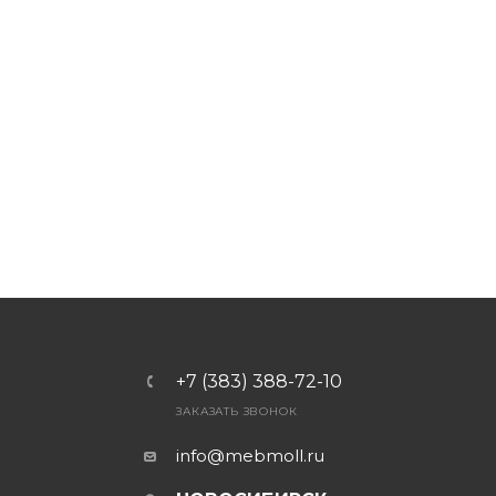
+7 (383) 388-72-10
ЗАКАЗАТЬ ЗВОНОК
info@mebmoll.ru