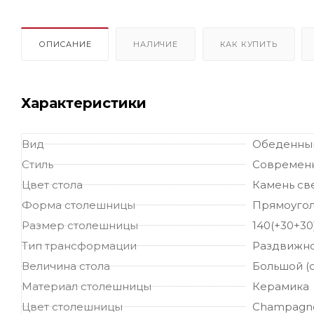
ОПИСАНИЕ
НАЛИЧИЕ
КАК КУПИТЬ
Характеристики
Вид
Обеденный
Стиль
Современ
Цвет стола
Камень св
Форма столешницы
Прямоугол
Размер столешницы
140(+30+30
Тип трансформации
Раздвижн
Величина стола
Большой (о
Материал столешницы
Керамика
Цвет столешницы
Champagne