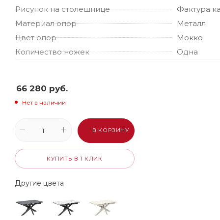
Рисунок на столешнице
Фактура к
Материал опор
Металл
Цвет опор
Мокко
Количество ножек
Одна
66 280
руб.
Нет в наличии
В КОРЗИНУ
КУПИТЬ В 1 КЛИК
Другие цвета