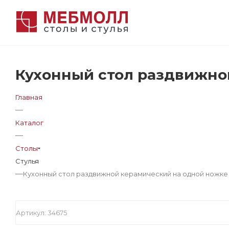
Кухонный стол раздвижной
Главная
—
Каталог
—
Столы
Стулья
—
Кухонный стол раздвижной керамический на одной ножке 1
Артикул:
34675