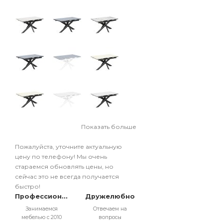
Показать больше
Пожалуйста, уточните актуальную
цену по телефону! Мы очень
стараемся обновлять цены, но
сейчас это не всегда получается
быстро!
Профессионально
Дружелюбно
Занимаемся
Отвечаем на
мебелью с 2010
вопросы