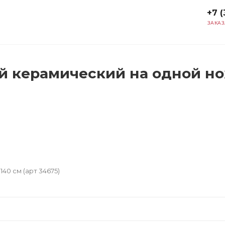
+7 (
ЗАКАЗ
 керамический на одной ножк
40 см (арт 34675)