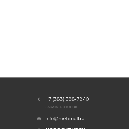
+7 (383) 388-72-10
ЗАКАЗАТЬ ЗВОНОК
info@mebmoll.ru