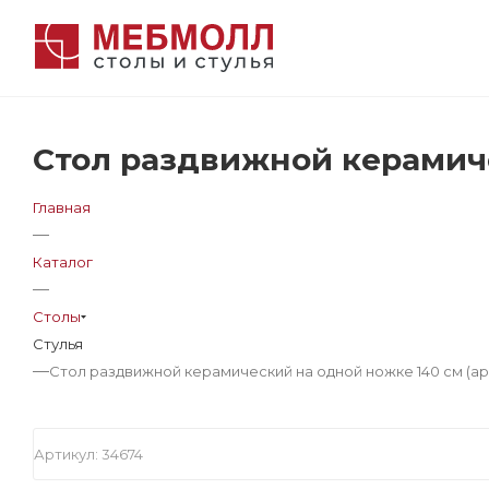
Стол раздвижной керамиче
Главная
—
Каталог
—
Столы
Стулья
—
Стол раздвижной керамический на одной ножке 140 см (ар
Артикул:
34674