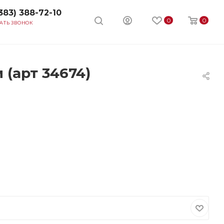
383) 388-72-10
0
0
АТЬ ЗВОНОК
(арт 34674)