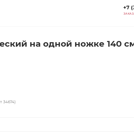
+7 (
ЗАКАЗ
ский на одной ножке 140 см 
т 34674)