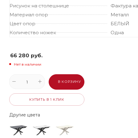
Рисунок на столешнице
Фактура к
Материал опор
Металл
Цвет опор
БЕЛЫЙ
Количество ножек
Одна
66 280
руб.
Нет в наличии
В КОРЗИНУ
КУПИТЬ В 1 КЛИК
Другие цвета