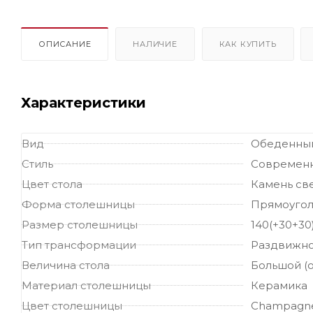
ОПИСАНИЕ
НАЛИЧИЕ
КАК КУПИТЬ
Характеристики
Вид
Обеденный
Стиль
Современ
Цвет стола
Камень св
Форма столешницы
Прямоугол
Размер столешницы
140(+30+30
Тип трансформации
Раздвижн
Величина стола
Большой (о
Материал столешницы
Керамика
Цвет столешницы
Champagne