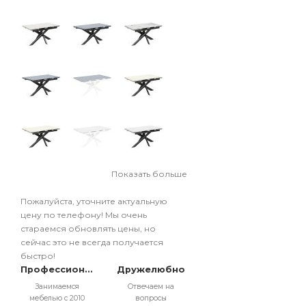
Показать больше
Пожалуйста, уточните актуальную
цену по телефону! Мы очень
стараемся обновлять цены, но
сейчас это не всегда получается
быстро!
Профессионально
Дружелюбно
Занимаемся
Отвечаем на
мебелью с 2010
вопросы