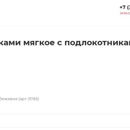
+7 (
ЗАКАЗ
ами мягкое с подлокотникам
ежевое (арт 31763)