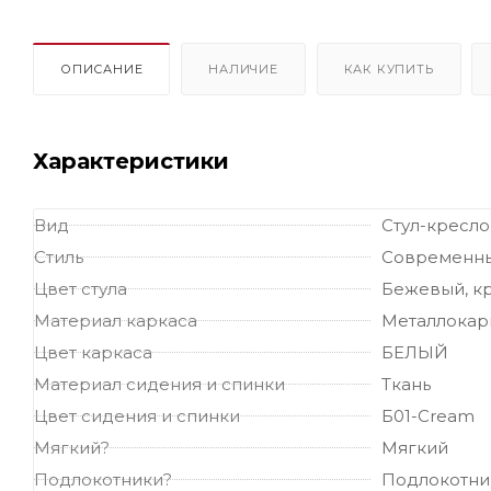
ОПИСАНИЕ
НАЛИЧИЕ
КАК КУПИТЬ
Характеристики
Вид
Стул-кресло
Стиль
Современн
Цвет стула
Бежевый, кр
Материал каркаса
Металлокар
Цвет каркаса
БЕЛЫЙ
Материал сидения и спинки
Ткань
Цвет сидения и спинки
Б01-Cream
Мягкий?
Мягкий
Подлокотники?
Подлокотни