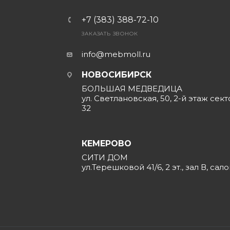
+7 (383) 388-72-10
ЗАКАЗАТЬ ЗВОНОК
info@mebmoll.ru
НОВОСИБИРСК
БОЛЬШАЯ МЕДВЕДИЦА
ул. Светлановская, 50, 2-й этаж сект
32
КЕМЕРОВО
СИТИ ДОМ
ул.Терешковой 41/6, 2 эт., зал В, сал