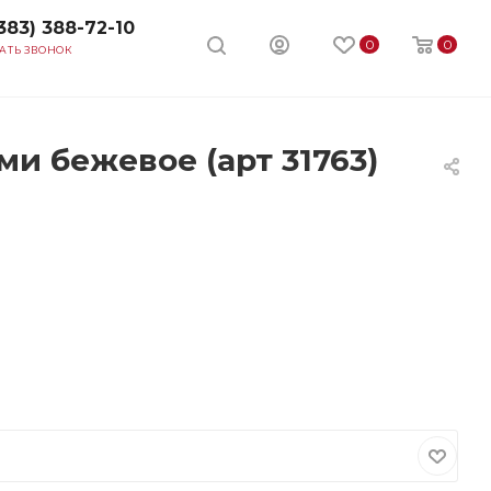
383) 388-72-10
0
0
АТЬ ЗВОНОК
и бежевое (арт 31763)