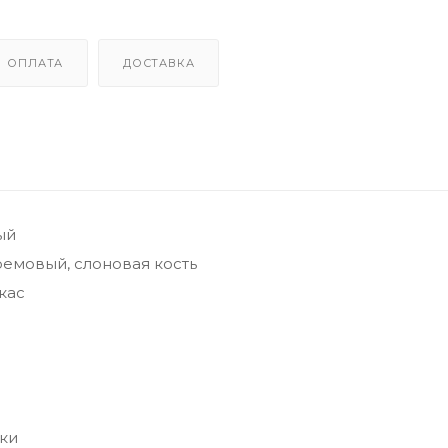
ОПЛАТА
ДОСТАВКА
ый
емовый, слоновая кость
кас
ки