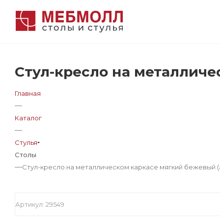
Стул-кресло на металличе
Главная
—
Каталог
—
Стулья
Столы
—
Стул-кресло на металлическом каркасе мягкий бежевый (а
Артикул:
29549