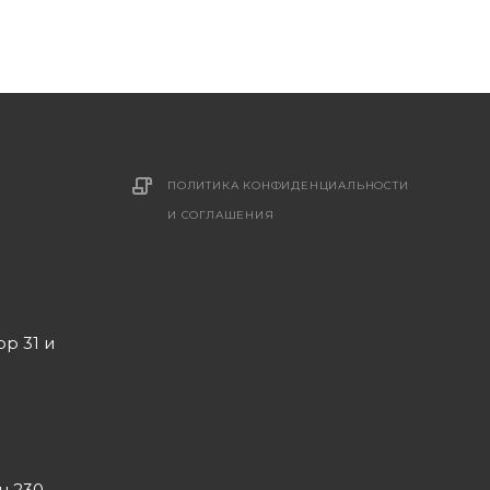
ПОЛИТИКА КОНФИДЕНЦИАЛЬНОСТИ
И СОГЛАШЕНИЯ
ор 31 и
он 230