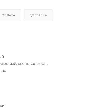
ОПЛАТА
ДОСТАВКА
ый
емовый, слоновая кость
кас
ки