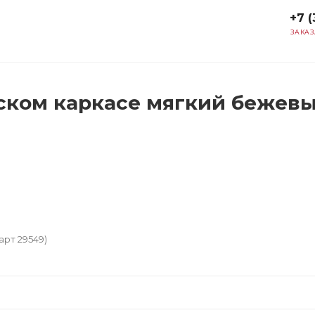
+7 (
ЗАКАЗ
ском каркасе мягкий бежевый
рт 29549)