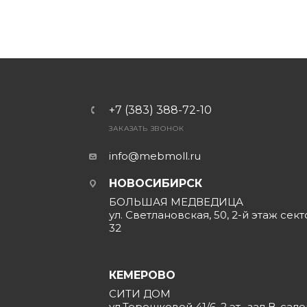
+7 (383) 388-72-10
ЗАКАЗАТЬ ЗВОНОК
info@mebmoll.ru
НОВОСИБИРСК
БОЛЬШАЯ МЕДВЕДИЦА
ул. Светлановская, 50, 2-й этаж сект
32
КЕМЕРОВО
СИТИ ДОМ
ул.Терешковой 41/6, 2 эт., зал В, сал