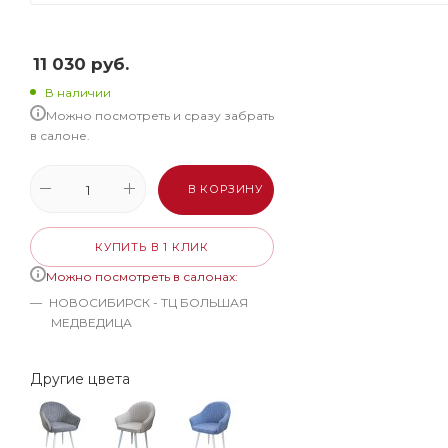
11 030
руб.
В наличии
Можно посмотреть и сразу забрать
в салоне.
В КОРЗИНУ
КУПИТЬ В 1 КЛИК
Можно посмотреть в салонах:
НОВОСИБИРСК - ТЦ БОЛЬШАЯ
МЕДВЕДИЦА
Другие цвета