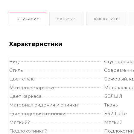
ОПИСАНИЕ
НАЛИЧИЕ
КАК КУПИТЬ
Характеристики
Вид
Стул-кресло
Стиль
Современн
Цвет стула
Бежевый, кр
Материал каркаса
Металлокар
Цвет каркаса
БЕЛЫЙ
Материал сидения и спинки
Ткань
Цвет сидения и спинки
Б42-Latte
Мягкий?
Мягкий
Подлокотники?
Подлокотни