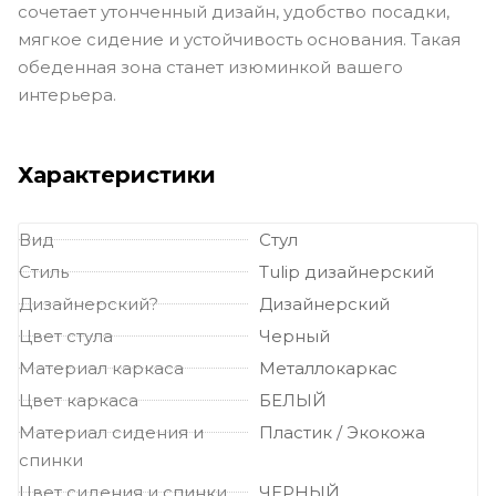
сочетает утонченный дизайн, удобство посадки,
мягкое сидение и устойчивость основания. Такая
обеденная зона станет изюминкой вашего
интерьера.
Характеристики
Вид
Стул
Стиль
Tulip дизайнерский
Дизайнерский?
Дизайнерский
Цвет стула
Черный
Материал каркаса
Металлокаркас
Цвет каркаса
БЕЛЫЙ
Материал сидения и
Пластик / Экокожа
спинки
Цвет сидения и спинки
ЧЕРНЫЙ