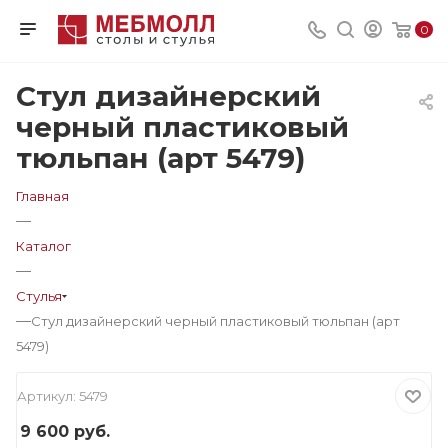
0
Стул дизайнерский
черный пластиковый
тюльпан (арт 5479)
Главная
—
Каталог
—
Стулья
—
Стул дизайнерский черный пластиковый тюльпан (арт
5479)
Артикул:
5479
9 600
руб.