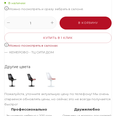
В наличии
Можно посмотреть и сразу забрать в салоне.
В КОРЗИНУ
КУПИТЬ В 1 КЛИК
Можно посмотреть в салонах:
КЕМЕРОВО - ТЦ СИТИ ДОМ
Другие цвета
Пожалуйста, уточните актуальную цену по телефону! Мы очень
стараемся обновлять цены, но сейчас это не всегда получается
быстро!
Профессионально
Дружелюбно
Занимаемся мебелью с 2010 года.
Отвечаем на вопросы покупателей