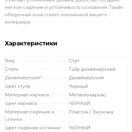
мягкое сидение и устойчивость основания. Такая
обеденная зона станет изюминкой вашего
интерьера.
Характеристики
Вид
Стул
Стиль
Tulip дизайнерский
Дизайнерский?
Дизайнерский
Цвет стула
Черный
Материал каркаса
Металлокаркас
Цвет каркаса
ЧЕРНЫЙ
Материал сидения и
Пластик / Экокожа
спинки
Цвет сидения и спинки
ЧЕРНЫЙ