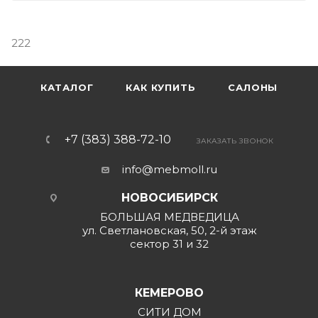
222
КАТАЛОГ
КАК КУПИТЬ
САЛОНЫ
+7 (383) 388-72-10
ЗАКАЗАТЬ ЗВОНОК
info@mebmoll.ru
НОВОСИБИРСК
БОЛЬШАЯ МЕДВЕДИЦА
ул. Светлановская, 50, 2-й этаж
сектор 31 и 32
КЕМЕРОВО
СИТИ ДОМ