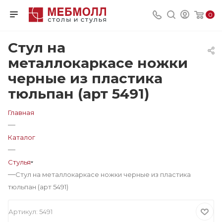
0
Стул на
металлокаркасе ножки
черные из пластика
тюльпан (арт 5491)
Главная
—
Каталог
—
Стулья
—
Стул на металлокаркасе ножки черные из пластика
тюльпан (арт 5491)
Артикул:
5491