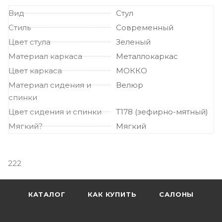
Вид
Стул
Стиль
Современный
Цвет стула
Зеленый
Материал каркаса
Металлокаркас
Цвет каркаса
МОККО
Материал сидения и
Велюр
спинки
Цвет сидения и спинки
Т178 (зефирно-мятный)
Мягкий?
Мягкий
222
КАТАЛОГ
КАК КУПИТЬ
САЛОНЫ