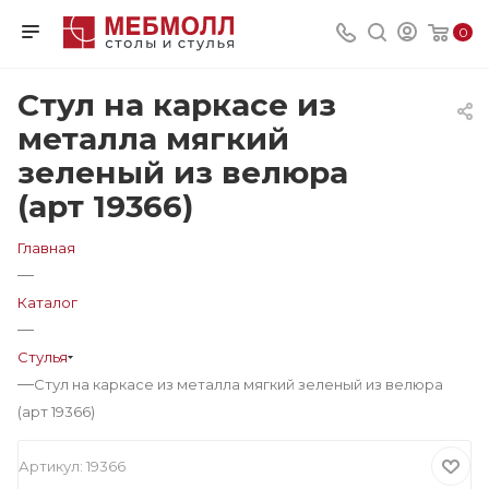
0
Стул на каркасе из
металла мягкий
зеленый из велюра
(арт 19366)
Главная
—
Каталог
—
Стулья
—
Стул на каркасе из металла мягкий зеленый из велюра
(арт 19366)
Артикул:
19366